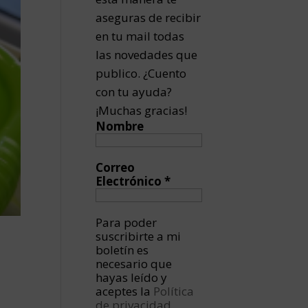
aseguras de recibir
en tu mail todas
las novedades que
publico. ¿Cuento
con tu ayuda?
¡Muchas gracias!
Nombre
Correo
Electrónico
*
Para poder
suscribirte a mi
boletín es
necesario que
hayas leído y
aceptes la
Política
de privacidad