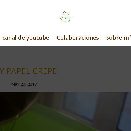
canal de youtube
Colaboraciones
sobre mí
Y PAPEL CREPE
May 20, 2018