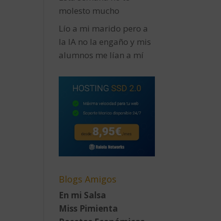
molesto mucho
Lío a mi marido pero a
la IA no la engaño y mis
alumnos me lían a mí
Blogs Amigos
En mi Salsa
Miss Pimienta