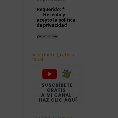
Requerido:
*
He leído y
acepto la política
de privacidad
Suscríbete gratis al
canal
También estoy en: