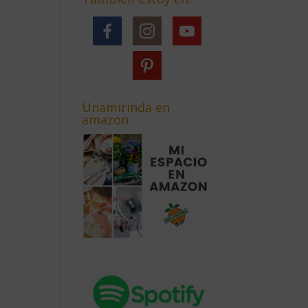
Unamirinda en
amazon