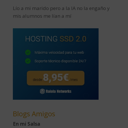
Lío a mi marido pero a la IA no la engaño y
mis alumnos me lían a mí
Blogs Amigos
En mi Salsa