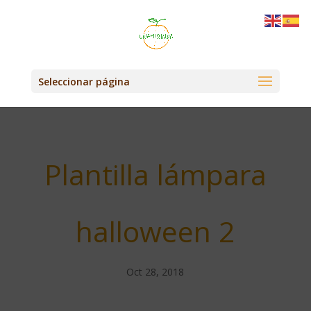
Seleccionar página
Plantilla lámpara
halloween 2
Oct 28, 2018