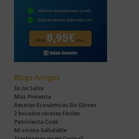
Blogs Amigos
En mi Salsa
Miss Pimienta
Recetas Económicas Sin Gluten
2 bocados recetas fáciles
Patricienta Cook
Mi cocina Saludable
Trasteamos en mi Cocina?