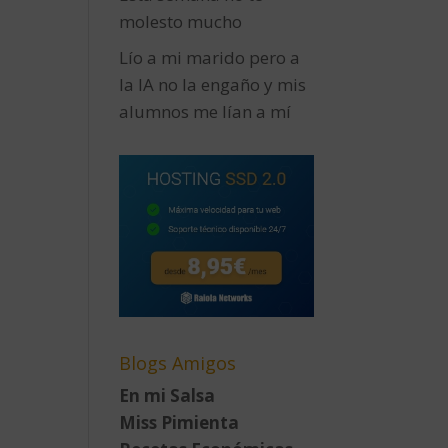
molesto mucho
Lío a mi marido pero a
la IA no la engaño y mis
alumnos me lían a mí
Blogs Amigos
En mi Salsa
Miss Pimienta