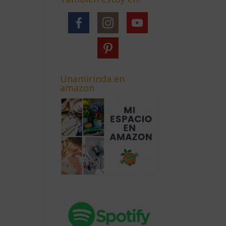
Unamirinda en
amazon