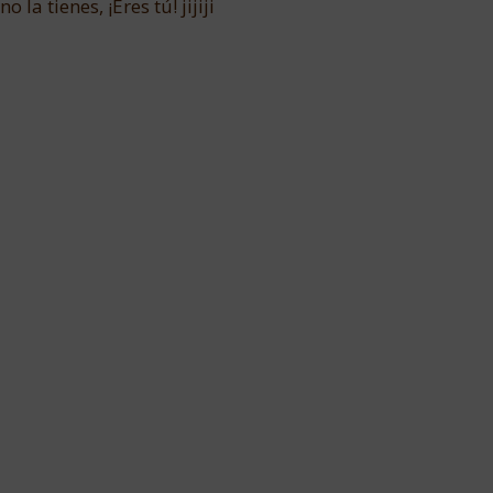
la tienes, ¡Eres tú! jijiji