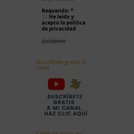
Requerido:
*
He leído y
acepto la política
de privacidad
Suscríbete gratis al
canal
También estoy en: