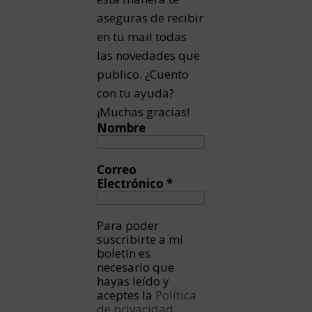
aseguras de recibir
en tu mail todas
las novedades que
publico. ¿Cuento
con tu ayuda?
¡Muchas gracias!
Nombre
Correo
Electrónico
*
Para poder
suscribirte a mi
boletín es
necesario que
hayas leído y
aceptes la
Política
de privacidad