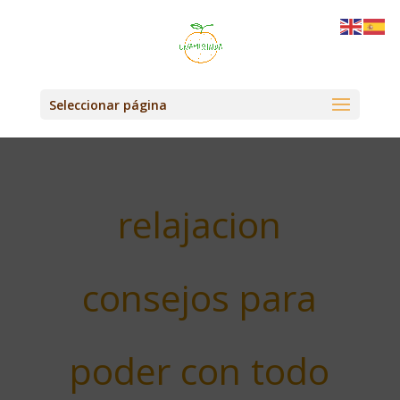
Seleccionar página
relajacion
consejos para
poder con todo