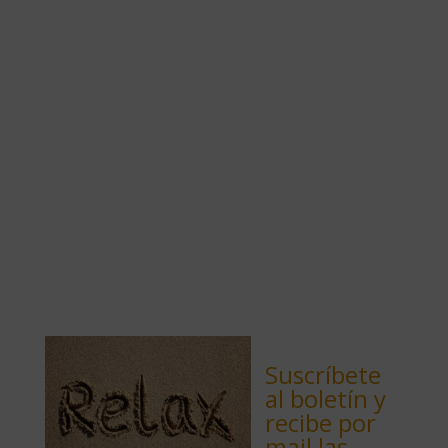
Suscríbete
al boletín y
recibe por
mail las