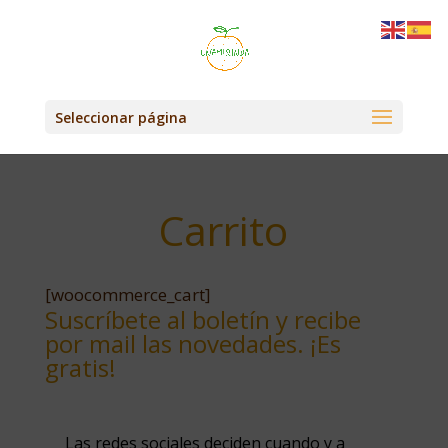
Seleccionar página
Carrito
[woocommerce_cart]
Suscríbete al boletín y recibe
por mail las novedades. ¡Es
gratis!
Las redes sociales deciden cuando y a