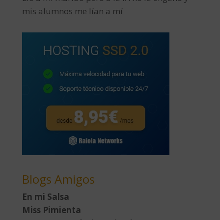
mis alumnos me lían a mí
Blogs Amigos
En mi Salsa
Miss Pimienta