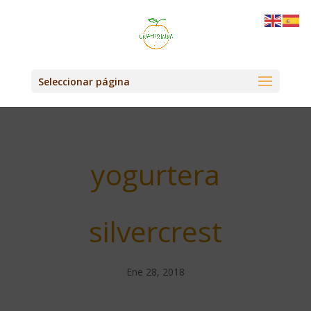
Seleccionar página
yogurtera
silvercrest
Ene 28, 2018