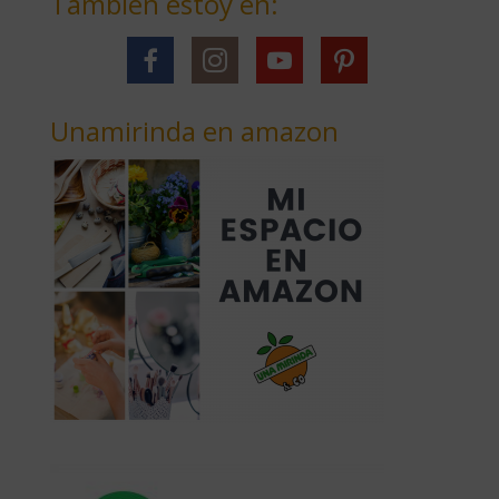
También estoy en:
Unamirinda en amazon