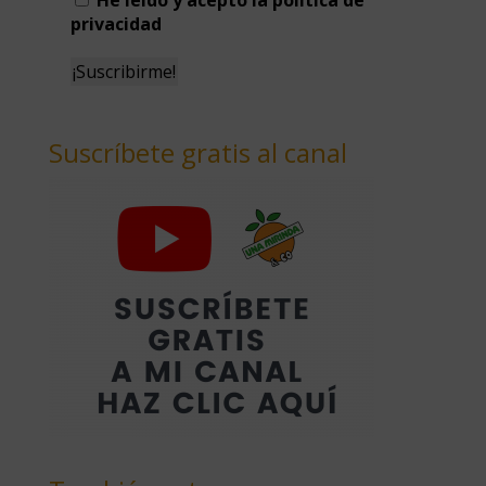
He leído y acepto la política de
privacidad
Suscríbete gratis al canal