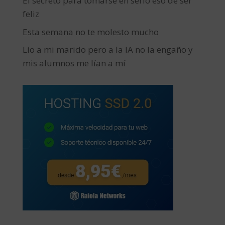
El secreto para tomarse en serio eso de ser
feliz
Esta semana no te molesto mucho
Lío a mi marido pero a la IA no la engaño y
mis alumnos me lían a mí