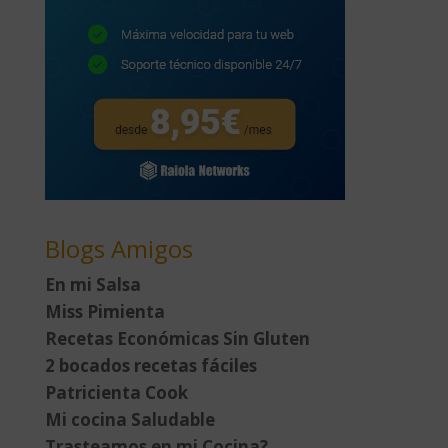
Blogs Amigos
En mi Salsa
Miss Pimienta
Recetas Económicas Sin Gluten
2 bocados recetas fáciles
Patricienta Cook
Mi cocina Saludable
Trasteamos en mi Cocina?