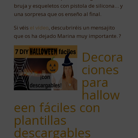
bruja y esqueletos con pistola de silicona… y
una sorpresa que os enseño al final.
Si véis
el vídeo
, descubriréis un mensajito
que os ha dejado Marina muy importante. ?
Decora
ciones
para
hallow
een fáciles con
plantillas
descargables