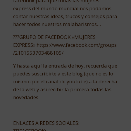
facebook para que todas las mujeres
express del mundo mundial nos podamos
contar nuestras ideas, trucos y consejos para
hacer todos nuestros malabarismos…
???GRUPO DE FACEBOOK «MUJERES
EXPRESS»:https://www.facebook.com/groups
/2101553703488105/
Y hasta aquí la entrada de hoy, recuerda que
puedes suscribirte a este blog (que no es lo
mismo que el canal de youtube) a la derecha
de la web y así recibir la primera todas las
novedades.
ENLACES A REDES SOCIALES:
???FACEBOOK: