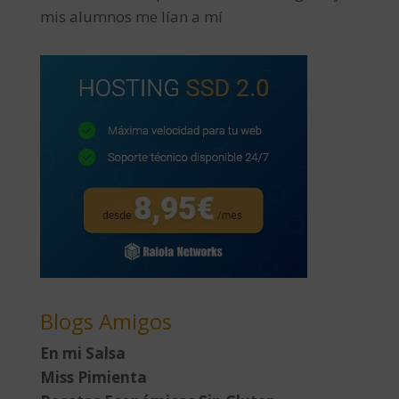
mis alumnos me lían a mí
Blogs Amigos
En mi Salsa
Miss Pimienta