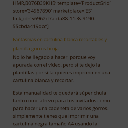
HMR,B076B39KHB’ template=’ProductGrid’
store=’34567890′ marketplace=’ES’
link_id=’56962d7a-da88-11e8-9190-
55cbda419dcc’]
Fantasmas en cartulina blanca recortables y
plantilla gorros bruja.
No lo he llegado a hacer, porque voy
apurada con el vídeo, pero sí te dejo la
plantillas por si la quieres imprimir en una
cartulina blanca y recortar.
Esta manualidad te quedará súper chula
tanto como atrezo para tus invitados como
para hacer una cadeneta de varios gorros.
simplemente tienes que imprimir una
cartulina negra tamaño A4 usando la