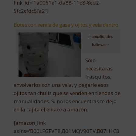
link_id=’1a0061e1-da88-11e8-8cd2-
5fc2cfdc5fa2′]
Botes con venda de gasa y ojitos y vela dentro.
manualidades
halloween
Sólo
necesitarás
frasquitos,
envolverlos con una vela, y pegarle esos
ojitos tan chulis que se venden en tiendas de
manualidades. Si no los encuentras te dejo
en la cajita el enlace a amazon.
[amazon_link
asins=’B00LFGFVT8,B01MQV90TV,B07H1C8