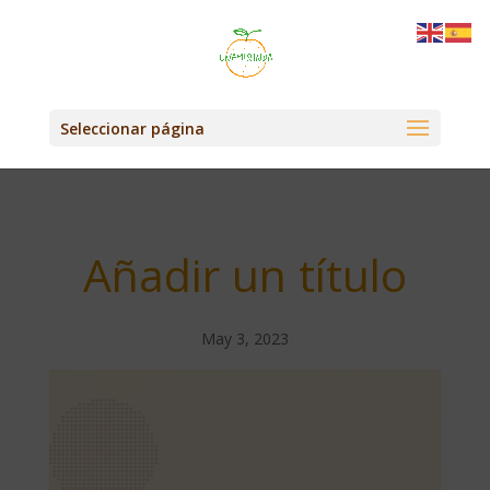
Seleccionar página
Añadir un título
May 3, 2023