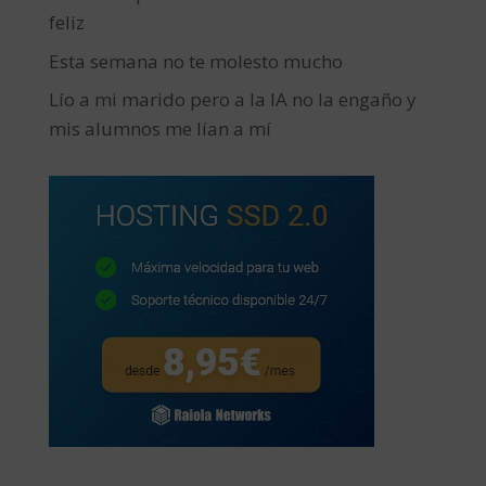
feliz
Esta semana no te molesto mucho
Lío a mi marido pero a la IA no la engaño y
mis alumnos me lían a mí