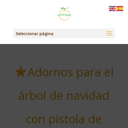
Seleccionar página
Adornos para el
árbol de navidad
con pistola de