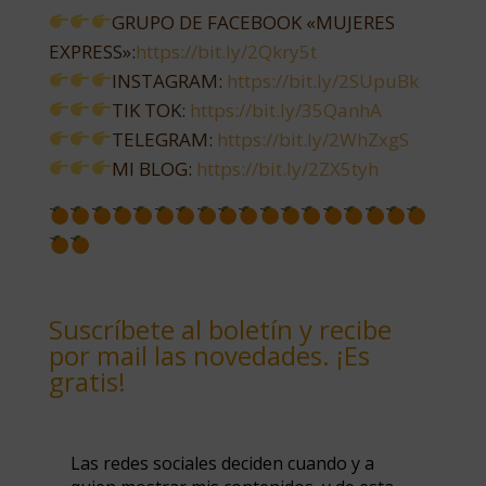
GRUPO DE FACEBOOK «MUJERES
EXPRESS»:
https://bit.ly/2Qkry5t
INSTAGRAM:
https://bit.ly/2SUpuBk
TIK TOK:
https://bit.ly/35QanhA
TELEGRAM:
https://bit.ly/2WhZxgS
MI BLOG:
https://bit.ly/2ZX5tyh
Suscríbete al boletín y recibe
por mail las novedades. ¡Es
gratis!
Las redes sociales deciden cuando y a