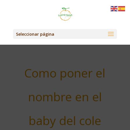
Seleccionar página
Como poner el
nombre en el
baby del cole