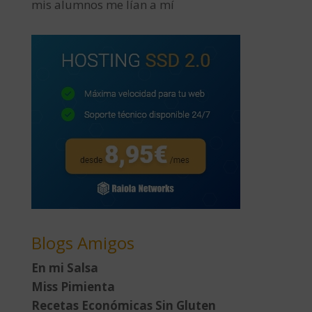
mis alumnos me lían a mí
Blogs Amigos
En mi Salsa
Miss Pimienta
Recetas Económicas Sin Gluten