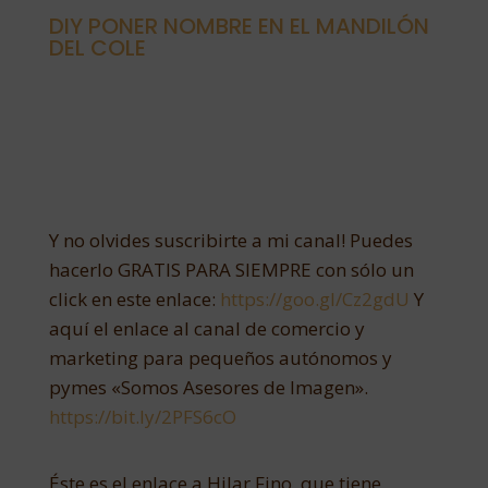
DIY PONER NOMBRE EN EL MANDILÓN
DEL COLE
Y no olvides suscribirte a mi canal! Puedes
hacerlo GRATIS PARA SIEMPRE con sólo un
click en este enlace:
https://goo.gl/Cz2gdU
Y
aquí el enlace al canal de comercio y
marketing para pequeños autónomos y
pymes «Somos Asesores de Imagen».
https://bit.ly/2PFS6cO
Éste es el enlace a Hilar Fino, que tiene