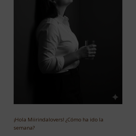
¡Hola Miirindalovers! ¿Cómo ha ido la
semana?