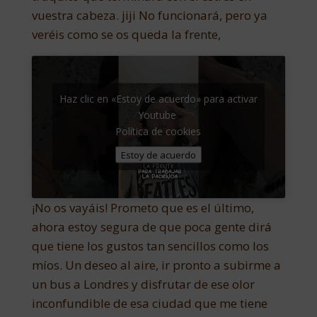
vuestra cabeza. jiji No funcionará, pero ya
veréis como se os queda la frente,
Haz clic en «Estoy de acuerdo» para activar
Youtube
Política de cookies
Estoy de acuerdo
¡No os vayáis! Prometo que es el último,
ahora estoy segura de que poca gente dirá
que tiene los gustos tan sencillos como los
míos. Un deseo al aire, ir pronto a subirme a
un bus a Londres y disfrutar de ese olor
inconfundible de esa ciudad que me tiene