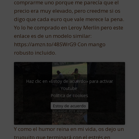
comprarme uno porque me parecía que el
precio era muy elevado, pero creedme si os
digo que cada euro que vale merece la pena.
Yo lo he comprado en Leroy Merlín pero este
enlace es de un modelo similar:
https://amzn.to/48SWrG9 Con mango
robusto incluido.
Haz clic en «Estoy de acuerdo» para activar
Youtube
Política de cookies
Estoy de acuerdo
Y como el humor reina en mi vida, os dejo un
truquito que terminará con el estrés en