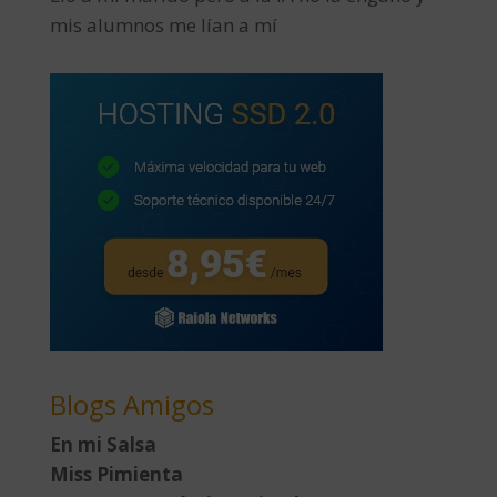
mis alumnos me lían a mí
Blogs Amigos
En mi Salsa
Miss Pimienta