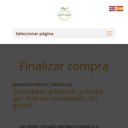
Seleccionar página
Finalizar compra
[woocommerce_checkout]
Suscríbete al boletín y recibe
por mail las novedades. ¡Es
gratis!
Las redes sociales deciden cuando y a