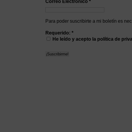
Correo Electrónico
*
Para poder suscribirte a mi boletín es ne
Requerido:
*
He leído y acepto la política de pri