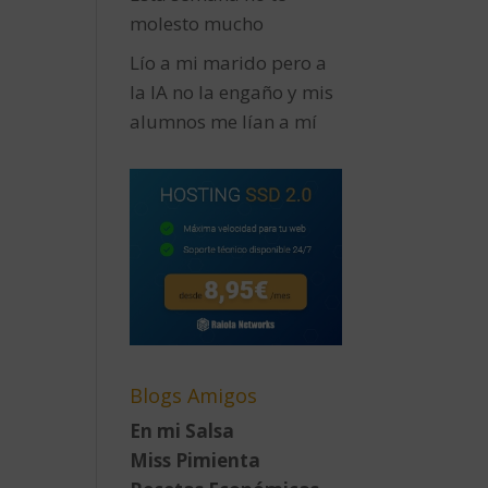
molesto mucho
Lío a mi marido pero a
la IA no la engaño y mis
alumnos me lían a mí
Blogs Amigos
En mi Salsa
Miss Pimienta