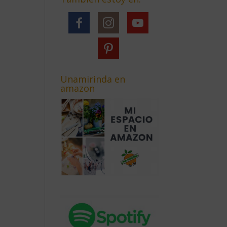
Unamirinda en
amazon