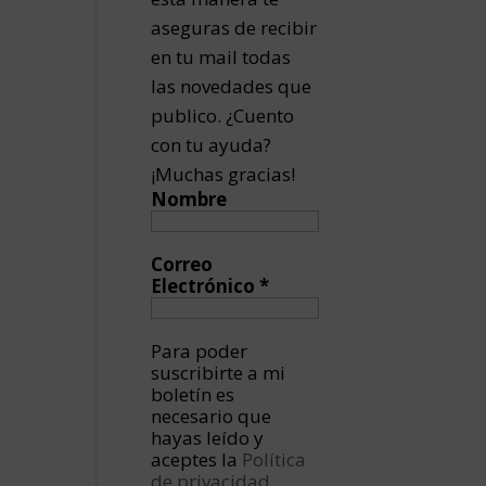
aseguras de recibir
en tu mail todas
las novedades que
publico. ¿Cuento
con tu ayuda?
¡Muchas gracias!
Nombre
Correo
Electrónico
*
Para poder
suscribirte a mi
boletín es
necesario que
hayas leído y
aceptes la
Política
de privacidad