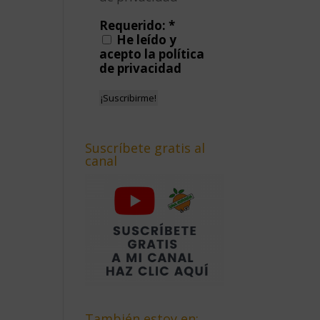
Requerido:
*
He leído y
acepto la política
de privacidad
Suscríbete gratis al
canal
También estoy en: