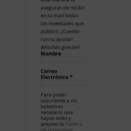
aseguras de recibir
en tu mail todas
las novedades que
publico. ¿Cuento
con tu ayuda?
¡Muchas gracias!
Nombre
Correo
Electrónico
*
Para poder
suscribirte a mi
boletín es
necesario que
hayas leído y
aceptes la
Política
de privacidad