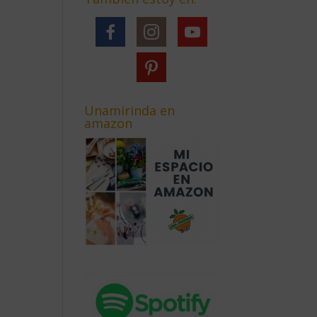
Unamirinda en
amazon