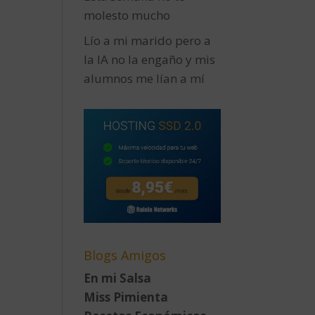
molesto mucho
Lío a mi marido pero a
la IA no la engaño y mis
alumnos me lían a mí
Blogs Amigos
En mi Salsa
Miss Pimienta