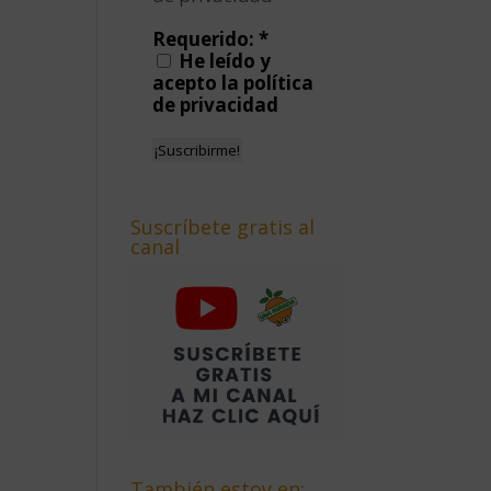
Requerido:
*
He leído y
acepto la política
de privacidad
Suscríbete gratis al
canal
También estoy en: