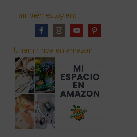
También estoy en:
Unamirinda en amazon