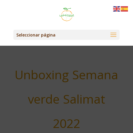
Seleccionar página
Unboxing Semana
verde Salimat
2022