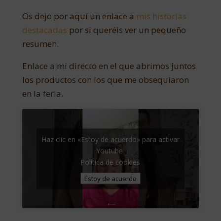
Os dejo por aquí un enlace a
mis historias
destacadas
por si queréis ver un pequeño
resumen.
Enlace a mi directo en el que abrimos juntos
los productos con los que me obsequiaron
en la feria.
Haz clic en «Estoy de acuerdo» para activar
Youtube
Política de cookies
Estoy de acuerdo