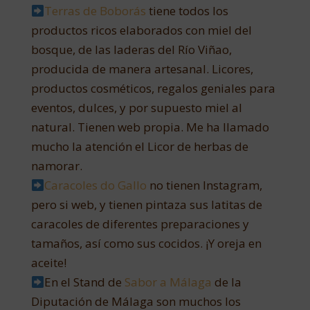
Terras de Boborás
tiene todos los
productos ricos elaborados con miel del
bosque, de las laderas del Río Viñao,
producida de manera artesanal. Licores,
productos cosméticos, regalos geniales para
eventos, dulces, y por supuesto miel al
natural. Tienen web propia. Me ha llamado
mucho la atención el Licor de herbas de
namorar.
Caracoles do Gallo
no tienen Instagram,
pero si web, y tienen pintaza sus latitas de
caracoles de diferentes preparaciones y
tamaños, así como sus cocidos. ¡Y oreja en
aceite!
En el Stand de
Sabor a Málaga
de la
Diputación de Málaga son muchos los