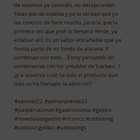
de vosotros ya conocéis, no decepcionan.
Estas son de espelta y yo la verdad que ya
las conozco de hace mucho, juraría que la
primera vez que pisé la Semana Verde, ya
estaban allí. Es un sabor entrañable que ya
forma parte de mi fondo de alacena. Y
combinan con todo… Estoy pensando en
combinarlas con los untables de Icarben…!
¿y a vosotros cuál ha sido el producto que
más os ha llamado la atención?
.
#salimat22 #semanaverde22
#pasearsalimat #gastronomía #gastro
#novedadesgastro #ricorico #unboxing
#unboxingvideo #unboxings