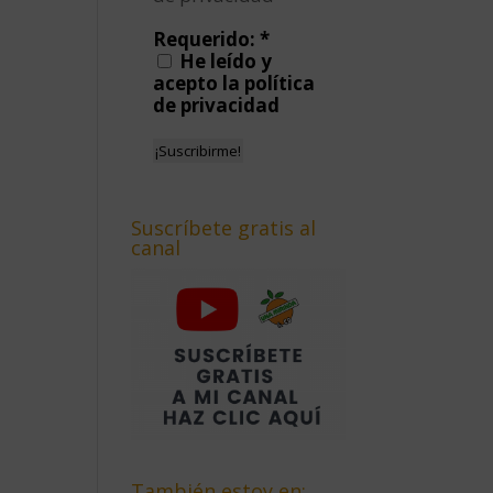
Requerido:
*
He leído y
acepto la política
de privacidad
Suscríbete gratis al
canal
También estoy en: