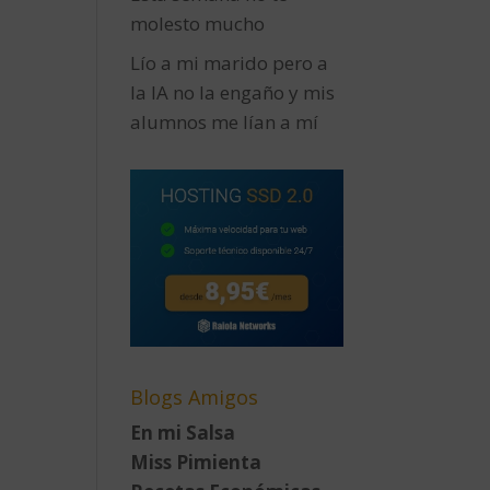
molesto mucho
Lío a mi marido pero a
la IA no la engaño y mis
alumnos me lían a mí
Blogs Amigos
En mi Salsa
Miss Pimienta