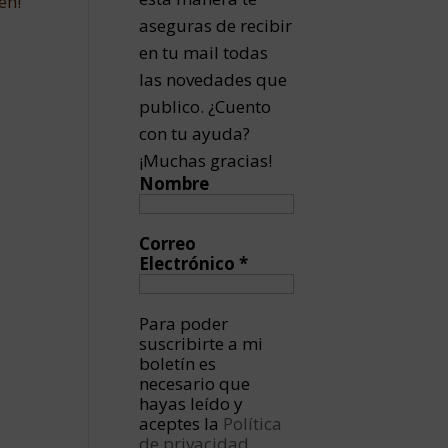
eh!
aseguras de recibir
en tu mail todas
las novedades que
publico. ¿Cuento
con tu ayuda?
¡Muchas gracias!
Nombre
Correo
Electrónico
*
Para poder
suscribirte a mi
boletín es
necesario que
hayas leído y
aceptes la
Política
de privacidad