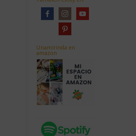
Unamirinda en
amazon