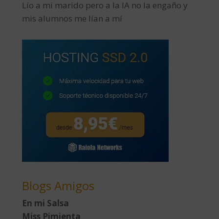
Lío a mi marido pero a la IA no la engaño y
mis alumnos me lían a mí
Blogs Amigos
En mi Salsa
Miss Pimienta