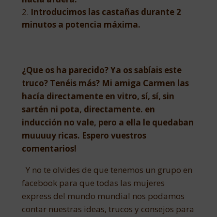
Introducimos las castañas durante 2
minutos a potencia máxima.
¿Que os ha parecido? Ya os sabíais este
truco? Tenéis más? Mi amiga Carmen las
hacía directamente en vitro, sí, sí, sin
sartén ni pota, directamente. en
inducción no vale, pero a ella le quedaban
muuuuy ricas. Espero vuestros
comentarios!
Y no te olvides de que tenemos un grupo en
facebook para que todas las mujeres
express del mundo mundial nos podamos
contar nuestras ideas, trucos y consejos para