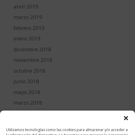
abril 2019
marzo 2019
febrero 2019
enero 2019
diciembre 2018
noviembre 2018
octubre 2018
junio 2018
mayo 2018
marzo 2018
febrero 2018
enero 2018
Utilizamos tecnologías como las cookies para almacenar y/o acceder a
diciembre 2017