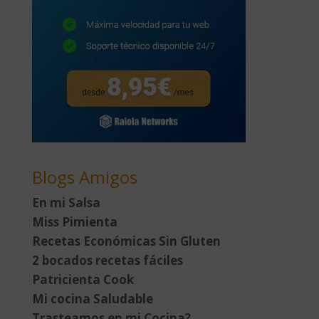
Blogs Amigos
En mi Salsa
Miss Pimienta
Recetas Económicas Sin Gluten
2 bocados recetas fáciles
Patricienta Cook
Mi cocina Saludable
Trasteamos en mi Cocina?