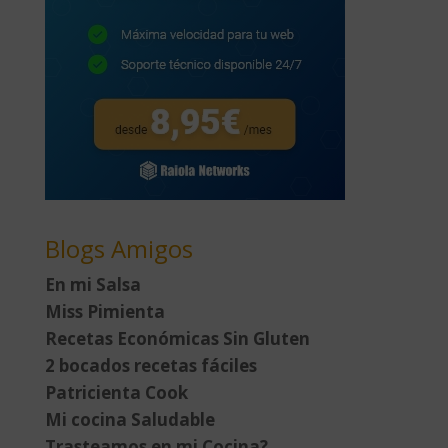
Blogs Amigos
En mi Salsa
Miss Pimienta
Recetas Económicas Sin Gluten
2 bocados recetas fáciles
Patricienta Cook
Mi cocina Saludable
Trasteamos en mi Cocina?