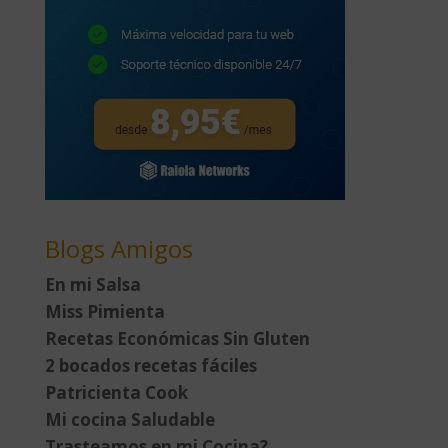
Blogs Amigos
En mi Salsa
Miss Pimienta
Recetas Económicas Sin Gluten
2 bocados recetas fáciles
Patricienta Cook
Mi cocina Saludable
Trasteamos en mi Cocina?