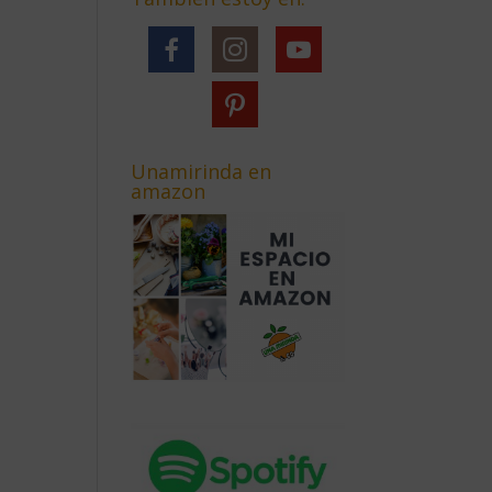
Unamirinda en
amazon