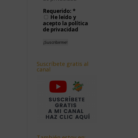
Requerido:
*
He leído y
acepto la política
de privacidad
Suscríbete gratis al
canal
También estoy en: