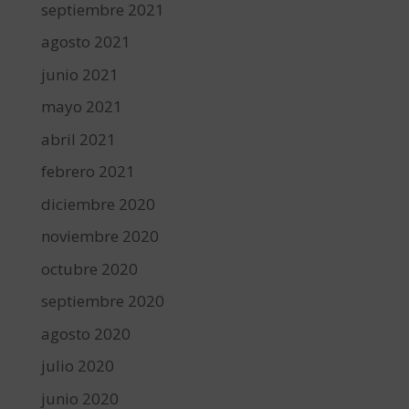
septiembre 2021
agosto 2021
junio 2021
mayo 2021
abril 2021
febrero 2021
diciembre 2020
noviembre 2020
octubre 2020
septiembre 2020
agosto 2020
julio 2020
junio 2020