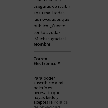
aseguras de recibir
en tu mail todas
las novedades que
publico. ¿Cuento
con tu ayuda?
¡Muchas gracias!
Nombre
Correo
Electrónico
*
Para poder
suscribirte a mi
boletín es
necesario que
hayas leído y
aceptes la
Política
de privacidad