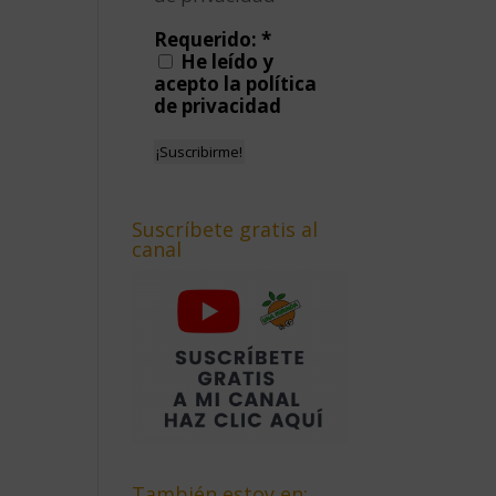
Requerido:
*
He leído y
acepto la política
de privacidad
Suscríbete gratis al
canal
También estoy en: