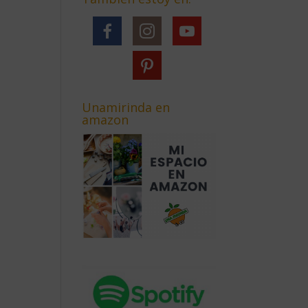
Unamirinda en
amazon