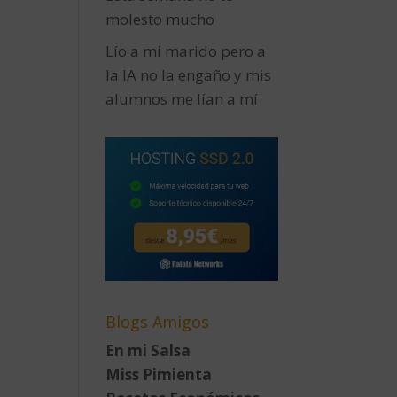
molesto mucho
Lío a mi marido pero a
la IA no la engaño y mis
alumnos me lían a mí
Blogs Amigos
En mi Salsa
Miss Pimienta