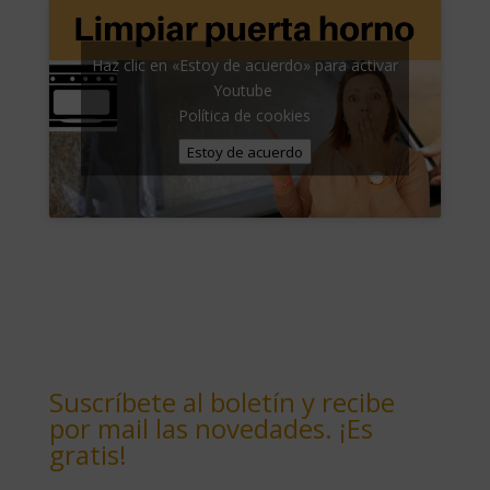
Haz clic en «Estoy de acuerdo» para activar
Youtube
Política de cookies
Estoy de acuerdo
Suscríbete al boletín y recibe
por mail las novedades. ¡Es
gratis!