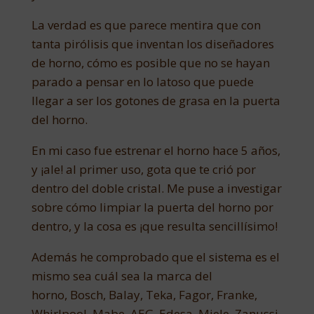
La verdad es que parece mentira que con
tanta pirólisis que inventan los diseñadores
de horno, cómo es posible que no se hayan
parado a pensar en lo latoso que puede
llegar a ser los gotones de grasa en la puerta
del horno.
En mi caso fue estrenar el horno hace 5 años,
y ¡ale! al primer uso, gota que te crió por
dentro del doble cristal. Me puse a investigar
sobre cómo limpiar la puerta del horno por
dentro, y la cosa es ¡que resulta sencillísimo!
Además he comprobado que el sistema es el
mismo sea cuál sea la marca del
horno, Bosch, Balay, Teka, Fagor, Franke,
Whirlpool, Mabe, AEG, Edesa, Miele, Zanussi,