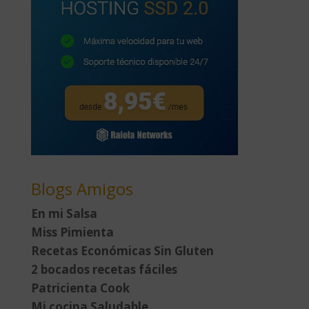
Blogs Amigos
En mi Salsa
Miss Pimienta
Recetas Económicas Sin Gluten
2 bocados recetas fáciles
Patricienta Cook
Mi cocina Saludable