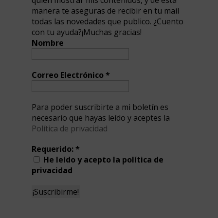
quien mostrar mis contenidos, y de esta
manera te aseguras de recibir en tu mail
todas las novedades que publico. ¿Cuento
con tu ayuda?¡Muchas gracias!
Nombre
Correo Electrónico
*
Para poder suscribirte a mi boletín es
necesario que hayas leído y aceptes la
Política de privacidad
Requerido:
*
He leído y acepto la política de
privacidad