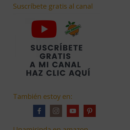
Suscríbete gratis al canal
También estoy en:
Unamirinda en amazon