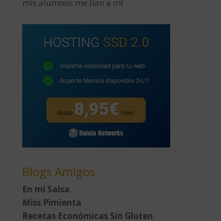
mis alumnos me lían a mí
Blogs Amigos
En mi Salsa
Miss Pimienta
Recetas Económicas Sin Gluten