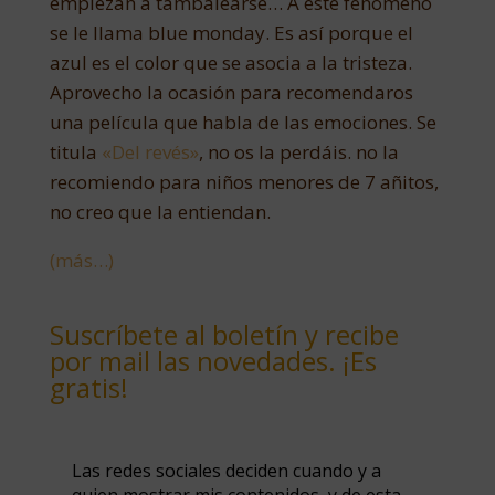
empiezan a tambalearse… A este fenómeno
se le llama blue monday. Es así porque el
azul es el color que se asocia a la tristeza.
Aprovecho la ocasión para recomendaros
una película que habla de las emociones. Se
titula
«Del revés»
, no os la perdáis. no la
recomiendo para niños menores de 7 añitos,
no creo que la entiendan.
(más…)
Suscríbete al boletín y recibe
por mail las novedades. ¡Es
gratis!
Las redes sociales deciden cuando y a