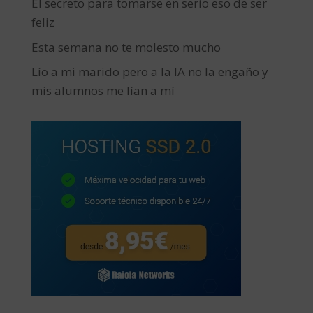
El secreto para tomarse en serio eso de ser
feliz
Esta semana no te molesto mucho
Lío a mi marido pero a la IA no la engaño y
mis alumnos me lían a mí