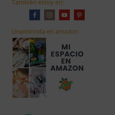
También estoy en:
Unamirinda en amazon