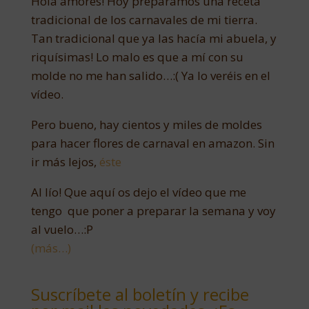
Hola amores! Hoy preparamos una receta
tradicional de los carnavales de mi tierra.
Tan tradicional que ya las hacía mi abuela, y
riquísimas! Lo malo es que a mí con su
molde no me han salido…:( Ya lo veréis en el
vídeo.
Pero bueno, hay cientos y miles de moldes
para hacer flores de carnaval en amazon. Sin
ir más lejos,
éste
Al lío! Que aquí os dejo el vídeo que me
tengo que poner a preparar la semana y voy
al vuelo…:P
(más…)
Suscríbete al boletín y recibe