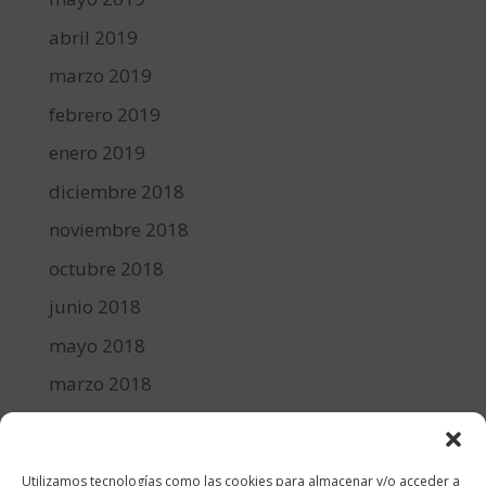
abril 2019
marzo 2019
febrero 2019
enero 2019
diciembre 2018
noviembre 2018
octubre 2018
junio 2018
mayo 2018
marzo 2018
febrero 2018
enero 2018
Utilizamos tecnologías como las cookies para almacenar y/o acceder a