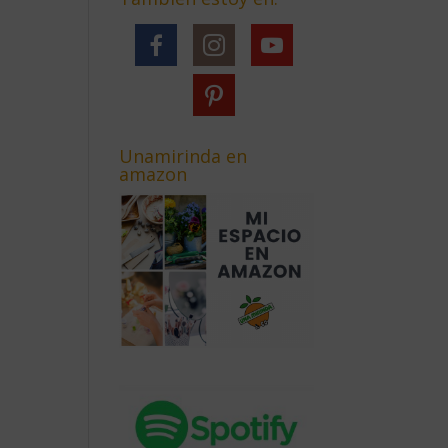
Unamirinda en
amazon