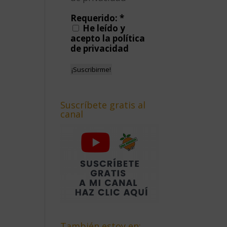
Requerido:
*
He leído y
acepto la política
de privacidad
Suscríbete gratis al
canal
También estoy en: