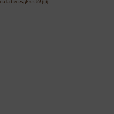
la tienes, ¡Eres tú! jijiji