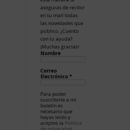
aseguras de recibir
en tu mail todas
las novedades que
publico. ¿Cuento
con tu ayuda?
¡Muchas gracias!
Nombre
Correo
Electrónico
*
Para poder
suscribirte a mi
boletín es
necesario que
hayas leído y
aceptes la
Política
de privacidad