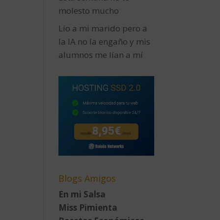
molesto mucho
Lío a mi marido pero a
la IA no la engaño y mis
alumnos me lían a mí
Blogs Amigos
En mi Salsa
Miss Pimienta