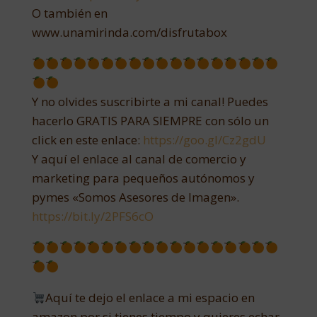
O también en
www.unamirinda.com/disfrutabox
Y no olvides suscribirte a mi canal! Puedes
hacerlo GRATIS PARA SIEMPRE con sólo un
click en este enlace:
https://goo.gl/Cz2gdU
Y aquí el enlace al canal de comercio y
marketing para pequeños autónomos y
pymes «Somos Asesores de Imagen».
https://bit.ly/2PFS6cO
Aquí te dejo el enlace a mi espacio en
amazon por si tienes tiempo y quieres echar