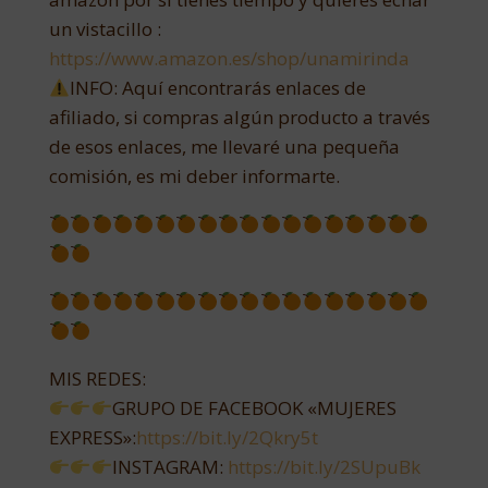
un vistacillo :
https://www.amazon.es/shop/unamirinda
INFO: Aquí encontrarás enlaces de
afiliado, si compras algún producto a través
de esos enlaces, me llevaré una pequeña
comisión, es mi deber informarte.
MIS REDES:
GRUPO DE FACEBOOK «MUJERES
EXPRESS»:
https://bit.ly/2Qkry5t
INSTAGRAM:
https://bit.ly/2SUpuBk