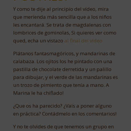
Y como te dije al principio del vídeo, mira
que merienda más sencilla que a los niños
les encantará. Se trata de magdalenas con
lombrices de gominolas, Si quieres ver como
qued, echa un vistazo
al final del vídeo
Plátanos fantasmagóricos, y mandarinas de
calabaza. Los ojitos los he pintado con una
pastilla de chocolate derretida y un palillo
para dibujar, y el verde de las mandarinas es
un trozo de pimiento que tenía a mano. A
Marina le ha chiflado!
¿Que os ha parecido? ¿Vais a poner alguno
en práctica? Contádmelo en los comentarios!
Y no te olvides de que tenemos un grupo en