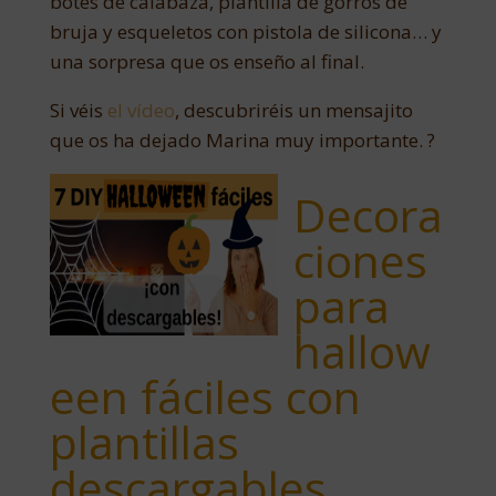
botes de calabaza, plantilla de gorros de
bruja y esqueletos con pistola de silicona… y
una sorpresa que os enseño al final.
Si véis
el vídeo
, descubriréis un mensajito
que os ha dejado Marina muy importante. ?
Decora
ciones
para
hallow
een fáciles con
plantillas
descargables