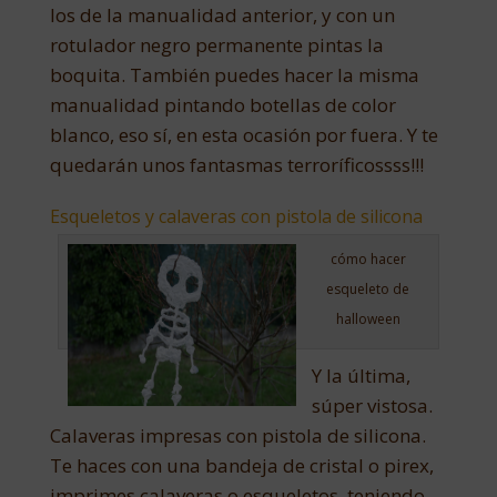
los de la manualidad anterior, y con un
rotulador negro permanente pintas la
boquita. También puedes hacer la misma
manualidad pintando botellas de color
blanco, eso sí, en esta ocasión por fuera. Y te
quedarán unos fantasmas terroríficossss!!!
Esqueletos y calaveras con pistola de silicona
cómo hacer
esqueleto de
halloween
Y la última,
súper vistosa.
Calaveras impresas con pistola de silicona.
Te haces con una bandeja de cristal o pirex,
imprimes calaveras o esqueletos, teniendo