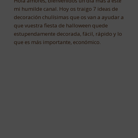
Hola amores, bienvenidos un día más a éste
mi humilde canal. Hoy os traigo 7 ideas de
decoración chulísimas que os van a ayudar a
que vuestra fiesta de halloween quede
estupendamente decorada, fácil, rápido y lo
que es más importante, económico.