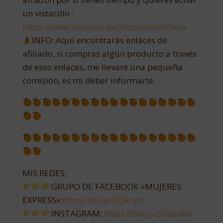
un vistacillo :
https://www.amazon.es/shop/unamirinda
INFO: Aquí encontrarás enlaces de
afiliado, si compras algún producto a través
de esos enlaces, me llevaré una pequeña
comisión, es mi deber informarte.
MIS REDES:
GRUPO DE FACEBOOK «MUJERES
EXPRESS»:
https://bit.ly/2Qkry5t
INSTAGRAM:
https://bit.ly/2SUpuBk