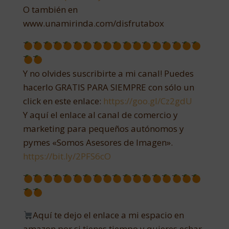
O también en
www.unamirinda.com/disfrutabox
Y no olvides suscribirte a mi canal! Puedes
hacerlo GRATIS PARA SIEMPRE con sólo un
click en este enlace:
https://goo.gl/Cz2gdU
Y aquí el enlace al canal de comercio y
marketing para pequeños autónomos y
pymes «Somos Asesores de Imagen».
https://bit.ly/2PFS6cO
Aquí te dejo el enlace a mi espacio en
amazon por si tienes tiempo y quieres echar