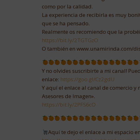
como por la calidad.
La experiencia de recibirla es muy bonit
que se ha pensado.
Realmente os recomiendo que la probéis
https://bit.ly/2TGTGzO
O también en www.unamirinda.com/di
Y no olvides suscribirte a mi canal! Pu
enlace:
https://goo.gl/Cz2gdU
Y aquí el enlace al canal de comercio
Asesores de Imagen».
https://bit.ly/2PFS6cO
Aquí te dejo el enlace a mi espacio en