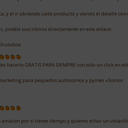
a, y el ir abriendo cada producto y viendo el detalle con 
, podéis suscribiros directamente en este enlace:
sfrutabox
edes hacerlo GRATIS PARA SIEMPRE con sólo un click en es
 y marketing para pequeños autónomos y pymes «Somos
 amazon por si tienes tiempo y quieres echar un vistacillo