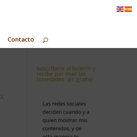
Contacto
Suscríbete al boletín y
recibe por mail las
novedades. ¡Es gratis!
X
Las redes sociales
deciden cuando y a
quien mostrar mis
contenidos, y de
esta manera te