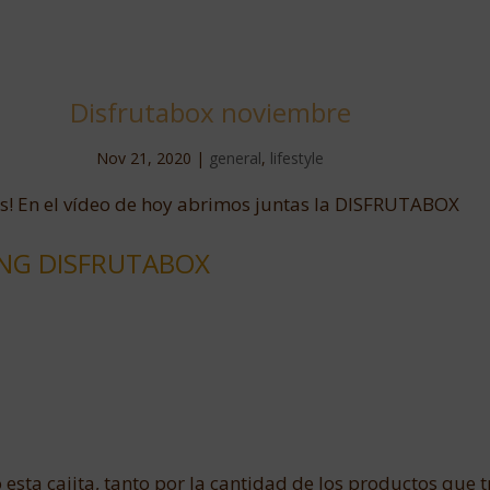
Disfrutabox noviembre
Nov 21, 2020
|
general
,
lifestyle
! En el vídeo de hoy abrimos juntas la DISFRUTABOX
NG DISFRUTABOX
ta cajita, tanto por la cantidad de los productos que t