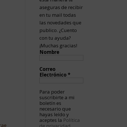
aseguras de recibir
en tu mail todas
las novedades que
publico. ¿Cuento
con tu ayuda?
¡Muchas gracias!
Nombre
Correo
Electrónico
*
Para poder
suscribirte a mi
boletín es
necesario que
hayas leído y
aceptes la
Política
rae
de privacidad