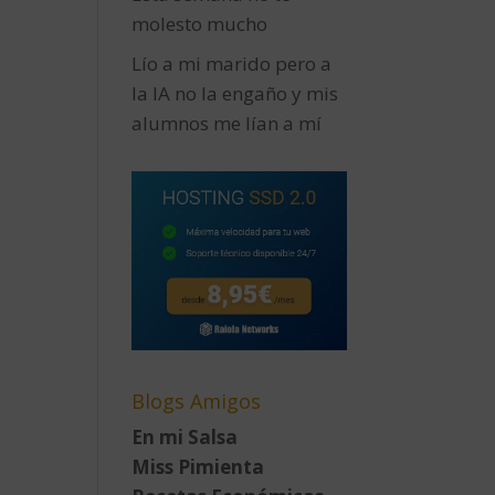
molesto mucho
Lío a mi marido pero a
la IA no la engaño y mis
alumnos me lían a mí
Blogs Amigos
En mi Salsa
Miss Pimienta