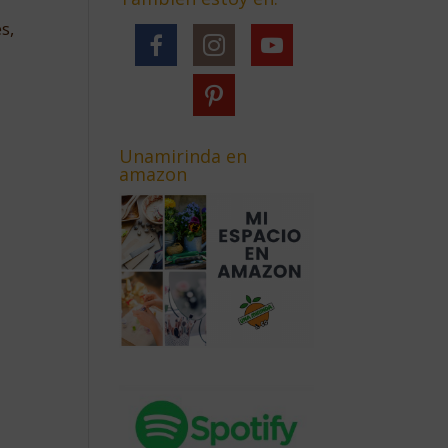
s,
Unamirinda en
amazon