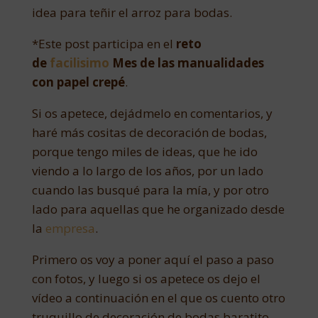
idea para teñir el arroz para bodas.
*Este post participa en el
reto
de
facilisimo
Mes de las manualidades
con papel crepé
.
Si os apetece, dejádmelo en comentarios, y
haré más cositas de decoración de bodas,
porque tengo miles de ideas, que he ido
viendo a lo largo de los años, por un lado
cuando las busqué para la mía, y por otro
lado para aquellas que he organizado desde
la
empresa
.
Primero os voy a poner aquí el paso a paso
con fotos, y luego si os apetece os dejo el
vídeo a continuación en el que os cuento otro
truquillo de decoración de bodas baratito