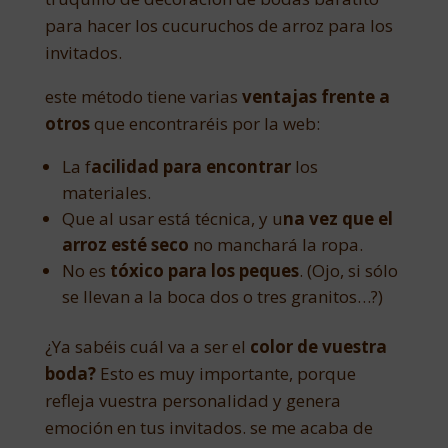
para hacer los cucuruchos de arroz para los
invitados.
este método tiene varias
ventajas frente a
otros
que encontraréis por la web:
La f
acilidad para encontrar
los
materiales.
Que al usar está técnica, y u
na vez que el
arroz esté seco
no manchará la ropa.
No es
tóxico para los peques
. (Ojo, si sólo
se llevan a la boca dos o tres granitos…?)
¿Ya sabéis cuál va a ser el
color de vuestra
boda?
Esto es muy importante, porque
refleja vuestra personalidad y genera
emoción en tus invitados. se me acaba de