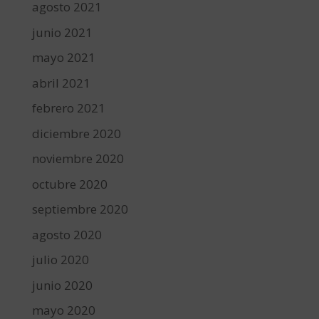
agosto 2021
junio 2021
mayo 2021
abril 2021
febrero 2021
diciembre 2020
noviembre 2020
octubre 2020
septiembre 2020
agosto 2020
julio 2020
junio 2020
mayo 2020