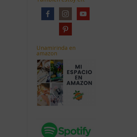
Unamirinda en
amazon