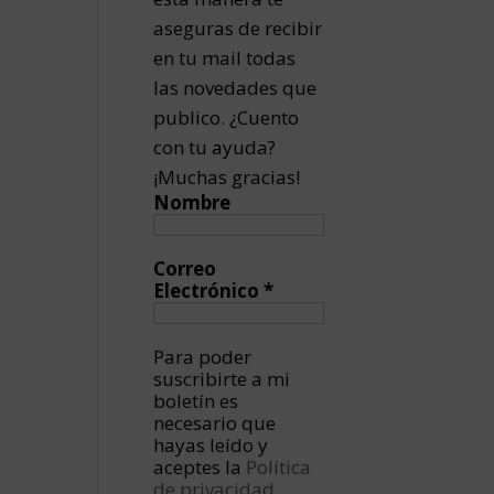
aseguras de recibir
en tu mail todas
las novedades que
publico. ¿Cuento
con tu ayuda?
¡Muchas gracias!
Nombre
Correo
Electrónico
*
Para poder
suscribirte a mi
boletín es
necesario que
hayas leído y
aceptes la
Política
de privacidad