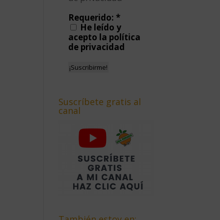
Requerido:
*
He leído y
acepto la política
de privacidad
Suscríbete gratis al
canal
También estoy en: