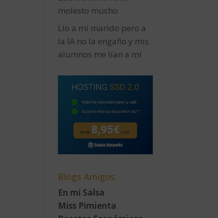
molesto mucho
Lío a mi marido pero a
la IA no la engaño y mis
alumnos me lían a mí
Blogs Amigos
En mi Salsa
Miss Pimienta