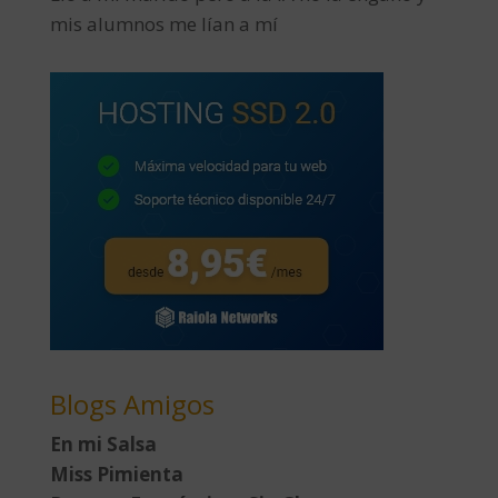
mis alumnos me lían a mí
Blogs Amigos
En mi Salsa
Miss Pimienta