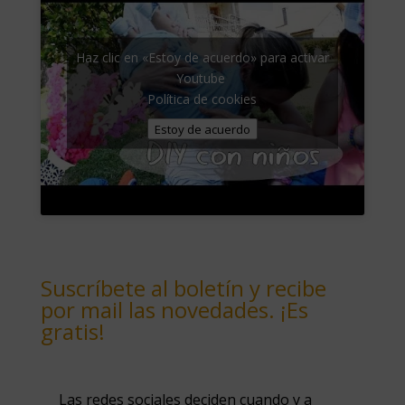
Haz clic en «Estoy de acuerdo» para activar
Youtube
Política de cookies
Estoy de acuerdo
Suscríbete al boletín y recibe
por mail las novedades. ¡Es
gratis!
Las redes sociales deciden cuando y a