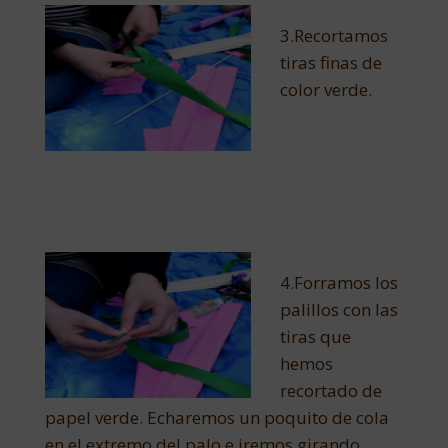
3.Recortamos
tiras finas de
color verde.
4.Forramos los
palillos con las
tiras que
hemos
recortado de
papel verde. Echaremos un poquito de cola
en el extremo del palo e iremos girando