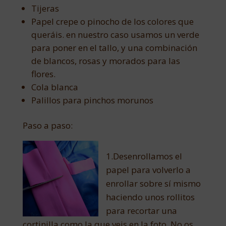
Tijeras
Papel crepe o pinocho de los colores que
queráis. en nuestro caso usamos un verde
para poner en el tallo, y una combinación
de blancos, rosas y morados para las
flores.
Cola blanca
Palillos para pinchos morunos
Paso a paso:
1.Desenrollamos el
papel para volverlo a
enrollar sobre sí mismo
haciendo unos rollitos
para recortar una
cortinilla como la que veis en la foto. No os