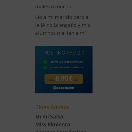
molesto mucho
Lío a mi marido pero a
la IA no la engaño y mis
alumnos me lían a mí
Blogs Amigos
En mi Salsa
Miss Pimienta