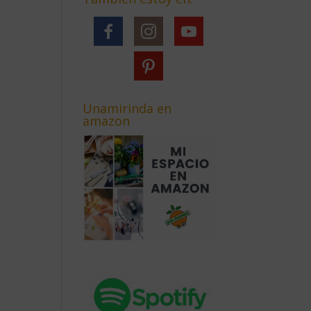
Unamirinda en
amazon