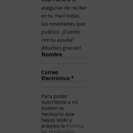
aseguras de recibir
en tu mail todas
las novedades que
publico. ¿Cuento
con tu ayuda?
¡Muchas gracias!
Nombre
Correo
Electrónico
*
Para poder
suscribirte a mi
boletín es
necesario que
hayas leído y
aceptes la
Política
de privacidad