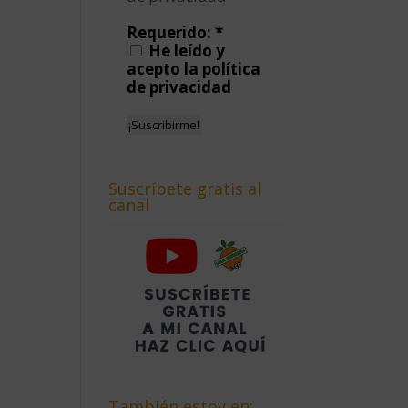
Requerido:
*
He leído y
acepto la política
de privacidad
Suscríbete gratis al
canal
También estoy en: