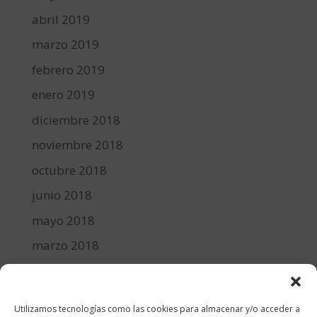
abril 2019
marzo 2019
febrero 2019
enero 2019
diciembre 2018
noviembre 2018
octubre 2018
junio 2018
mayo 2018
marzo 2018
febrero 2018
enero 2018
Utilizamos tecnologías como las cookies para almacenar y/o acceder a