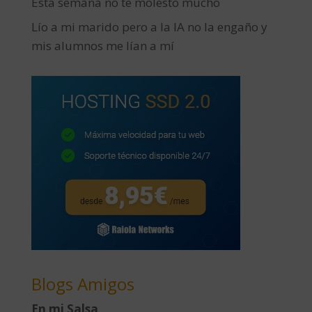
Esta semana no te molesto mucho
Lío a mi marido pero a la IA no la engaño y
mis alumnos me lían a mí
Blogs Amigos
En mi Salsa