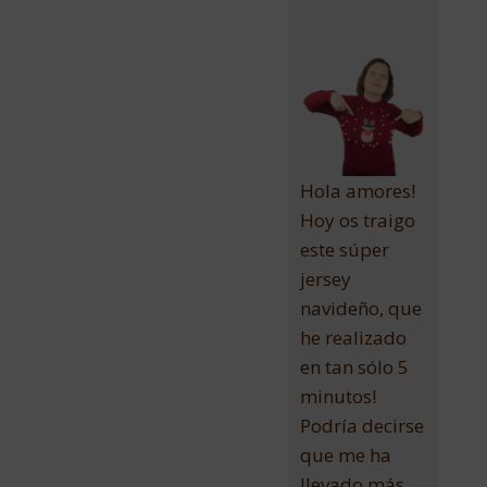
Hola amores!
Hoy os traigo
este súper
jersey
navideño, que
he realizado
en tan sólo 5
minutos!
Podría decirse
que me ha
llevado más