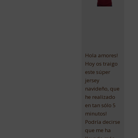
Hola amores!
Hoy os traigo
este súper
jersey
navideño, que
he realizado
en tan sólo 5
minutos!
Podría decirse
que me ha