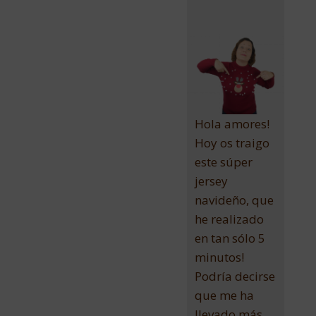
Hola amores!
Hoy os traigo
este súper
jersey
navideño, que
he realizado
en tan sólo 5
minutos!
Podría decirse
que me ha
llevado más