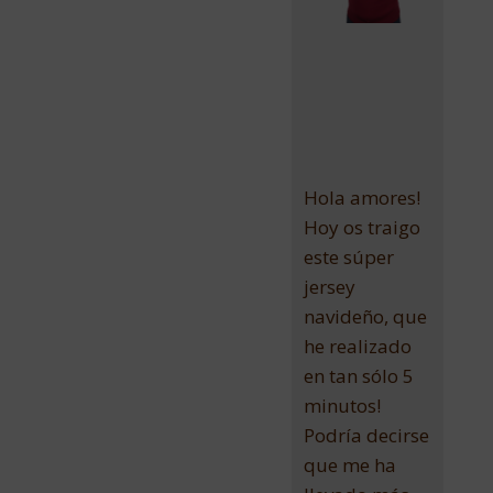
Hola amores!
Hoy os traigo
este súper
jersey
navideño, que
he realizado
en tan sólo 5
minutos!
Podría decirse
que me ha