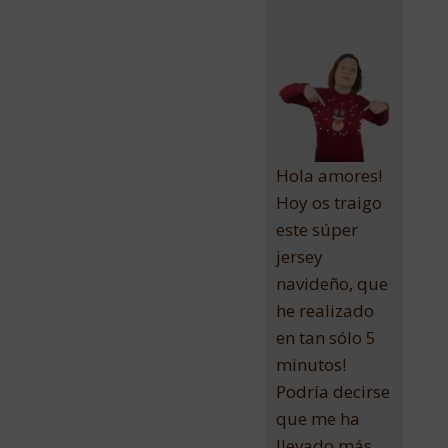
Hola amores!
Hoy os traigo
este súper
jersey
navideño, que
he realizado
en tan sólo 5
minutos!
Podría decirse
que me ha
llevado más