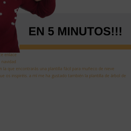
ste enlace
de navidad
 la que encontrarás una plantilla fácil para muñeco de nieve
que os inspiréis. a mí me ha gustado también la plantilla de árbol de