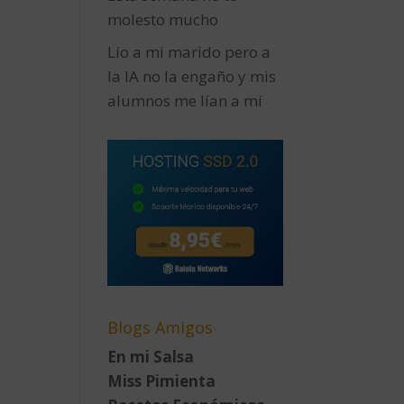
molesto mucho
Lío a mi marido pero a
la IA no la engaño y mis
alumnos me lían a mí
Blogs Amigos
En mi Salsa
Miss Pimienta