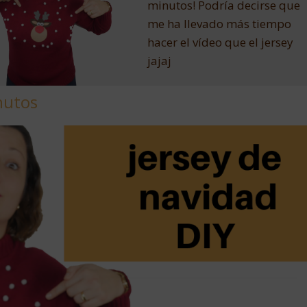
minutos! Podría decirse que
me ha llevado más tiempo
hacer el vídeo que el jersey
jajaj
nutos