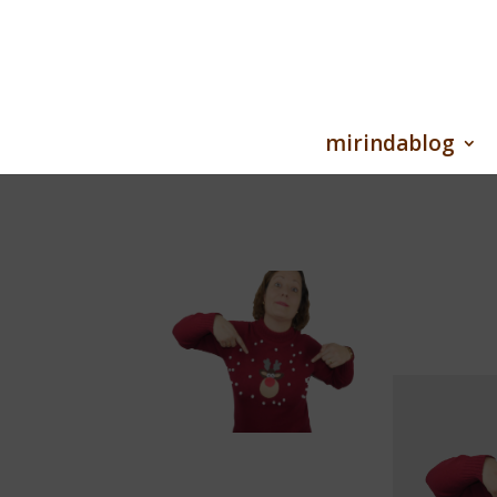
mirindablog