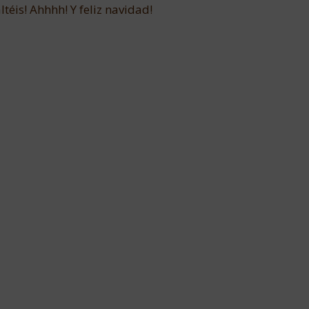
ltéis! Ahhhh! Y feliz navidad!