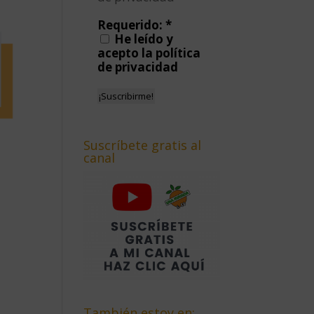
Requerido:
*
He leído y
acepto la política
de privacidad
Suscríbete gratis al
canal
También estoy en: