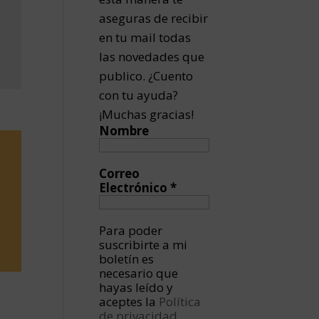
aseguras de recibir
en tu mail todas
las novedades que
publico. ¿Cuento
con tu ayuda?
¡Muchas gracias!
Nombre
Correo
Electrónico
*
Para poder
suscribirte a mi
boletín es
necesario que
hayas leído y
aceptes la
Política
de privacidad