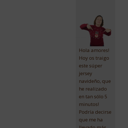
Hola amores!
Hoy os traigo
este súper
jersey
navideño, que
he realizado
en tan sólo 5
minutos!
Podría decirse
que me ha
llevado más